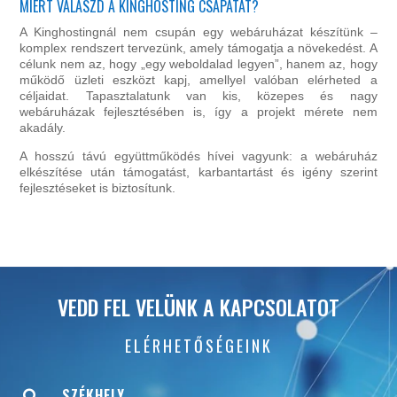
MIÉRT VÁLASZD A KINGHOSTING CSAPATÁT?
A Kinghostingnál nem csupán egy webáruházat készítünk –
komplex rendszert tervezünk, amely támogatja a növekedést. A
célunk nem az, hogy „egy weboldalad legyen”, hanem az, hogy
működő üzleti eszközt kapj, amellyel valóban elérheted a
céljaidat. Tapasztalatunk van kis, közepes és nagy
webáruházak fejlesztésében is, így a projekt mérete nem
akadály.
A hosszú távú együttműködés hívei vagyunk: a webáruház
elkészítése után támogatást, karbantartást és igény szerint
fejlesztéseket is biztosítunk.
VEDD FEL VELÜNK A KAPCSOLATOT
ELÉRHETŐSÉGEINK
SZÉKHELY
