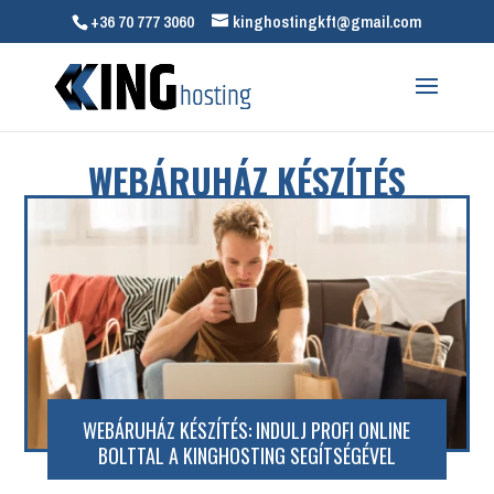
+36 70 777 3060
kinghostingkft@gmail.com
WEBÁRUHÁZ KÉSZÍTÉS
WEBÁRUHÁZ KÉSZÍTÉS: INDULJ PROFI ONLINE
BOLTTAL A KINGHOSTING SEGÍTSÉGÉVEL